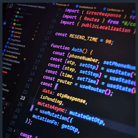
Posicionamiento
de
marca